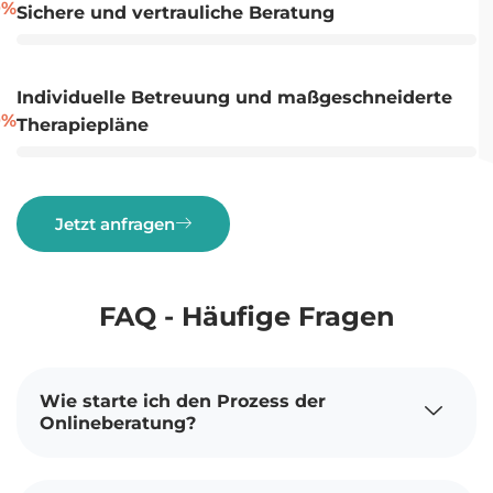
0
%
Sichere und vertrauliche Beratung
Individuelle Betreuung und maßgeschneiderte
0
%
Therapiepläne​
Jetzt anfragen
FAQ - Häufige Fragen
Wie starte ich den Prozess der
Onlineberatung?